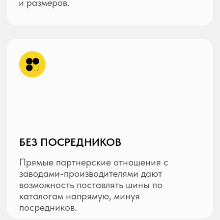
Благодаря сотрудничеству
с транспортными компаниями, доставка
продукции осуществляется в любой
регион России.
+7 (343) 373-47-73