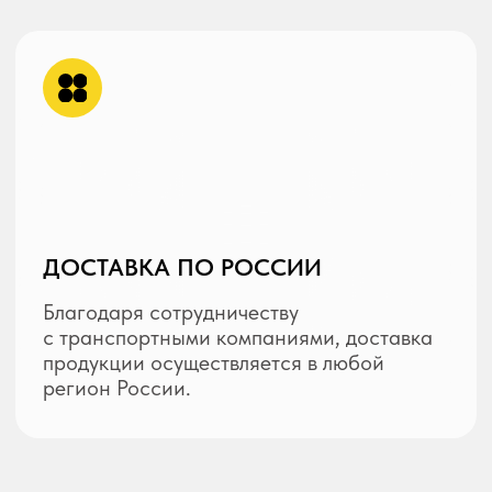
stire66@yandex.ru
КАТАЛОГ ПРОДУКЦИИ
Крупногабаритные шины
Грузовые шины
Индустриальные шины
Камеры и ободные ленты
Диски
Цепи
Прочее
INFO КЛИЕНТАМ
О компании
Доставка и Оплата
Контакты
Политика конфиденциальности
Пользовательское соглашение
© Все права защищены