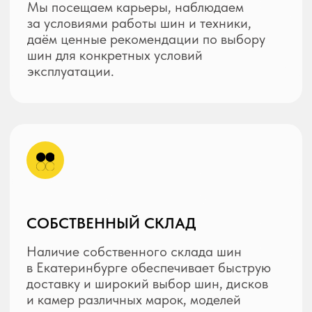
БЕЗ ПОСРЕДНИКОВ
Прямые партнерские отношения с
заводами-производителями дают
возможность поставлять шины по
каталогам напрямую, минуя
посредников.
ДОСТАВКА ПО РОССИИ