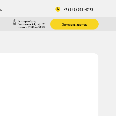
+7 (343) 373-47-73
нбург,
ая 44, оф. 311
Заказать звонок
 9:00 до 18:00