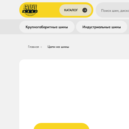
Поиск шин, дисков, камер
КАТАЛОГ
Крупногабаритные шины
Индустриальные шины
Грузо
Главная
»
Цепи на шины
ЦЕПИ ПРОТИВО
И ШИНОЗАЩИТ
Заказать цепи