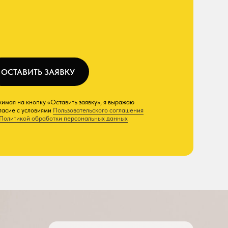
Пользовательского соглашения
тки персональных данных
БЕЗ ПОСРЕДНИКОВ
Прямые партнерские
отношения с заводами-
производителями дают
возможность поставлять шины
по каталогам напрямую, минуя
посредников.