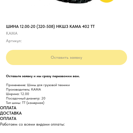
ШИНА 12.00-20 (320-508) НКШЗ КАМА 402 ТТ
КАМА
Артикул:
Оставить заявку
Оставьте заявку и мы сразу перезвоним вам.
Применение: Шины для грузовой техники
Производитель: КАМА
Ширина: 12.00
Посадочный диаметр: 20
Тип шины: TT (камерная)
ОПЛАТА
ДОСТАВКА
ОПЛАТА
Работаем со всеми видами оплаты: